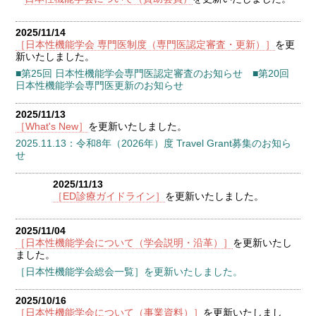
2025/11/14
［日本性機能学会 専門医制度（専門医認定審査・更新）］
を更
新いたしました。
■第25回 日本性機能学会専門医認定審査のお知らせ ■第20回
日本性機能学会専門医更新のお知らせ
2025/11/13
［What's New］
を更新いたしました。
2025.11.13：令和8年（2026年）度 Travel Grant募集のお知ら
せ
2025/11/13
［ED診療ガイドライン］
を更新いたしました。
2025/11/04
［日本性機能学会について（学会説明・沿革）］
を更新いたし
ました。
［日本性機能学会総会一覧］を更新いたしました。
2025/10/16
［日本性機能学会について（事業資料）］
を更新いたしまし