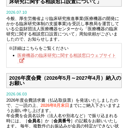
床研究に関する相談窓口設置について」
2026.07.10
今般、厚生労働省より臨床研究推進事業(医療機器の開発に
かかる臨床研究体制の支援事業)を受託し事務局を運営して
いる公益財団法人医療機器センターから「医療機器の臨床
研究に関する相談窓口設置について」周知依頼がございま
したので、お知らせします。
※詳細はこちらをご覧ください
医療機器の臨床研究に関する相談窓口ウェブサイト
2026年度会費（2026年5月～2027年4月）納入の
お願い
2026.06.03
2026年度会費請求書（払込取扱票）を発送いたしましたの
で、ご一読の上、
2026年8月末日
までにご納入下さいますよ
うお願い申し上げます。
年会費を会員名以外（法人名や別名など）で振り込まれる
時には、［
会員名
］か［
会員番号
］の記載をお願いいたし
ます。
毎年、複数件のお振込みが会員の特定ができない状