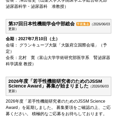
会長： 澤田智史（山梨大学大学院医学工学総合研究部
泌尿器科学・泌尿器科 准教授）
第37回日本性機能学会中部総会
（2026/06/03
学術集会
更新）
会期：2027年7月10日（土）
会場： グランキューブ大阪「大阪府立国際会場」（予
定）
会長：北村 寛（富山大学学術研究部医学系 腎泌尿器
科学講座 教授）
2026年度「若手性機能研究者のためのJSSM
Science Award」募集が始まりました
（2026/06/03
更新）
2026年度「若手性機能研究者のためのJSSM Science
Award」を延期しました。
募集要項をご確認の上、ご応
募ください。
積極的なご応募をお待ちしております。