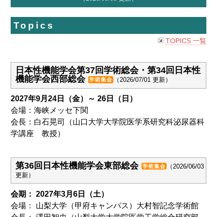
Topics
TOPICS 一覧
日本性機能学会第37回学術総会・第34回日本性
機能学会西部総会
（2026/07/01 更新）
学術集会
2027年9月24日（金）～ 26日（日）
会場：海峡メッセ下関
会長：白石晃司（山口大学大学院医学系研究科泌尿器科
学講座 教授）
第36回日本性機能学会東部総会
（2026/06/03
学術集会
更新）
会期： 2027年3月6日（土）
会場： 山梨大学（甲府キャンパス）大村智記念学術館