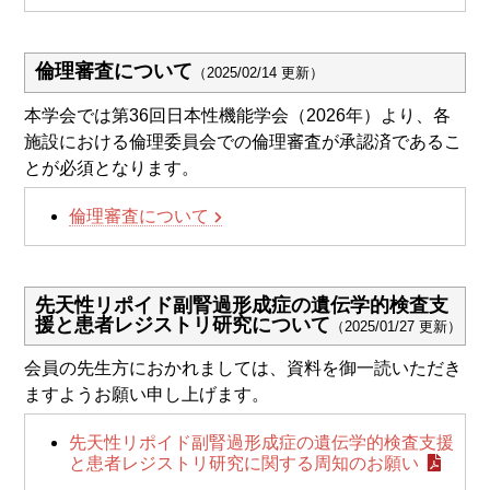
倫理審査について
（2025/02/14 更新）
本学会では第36回日本性機能学会（2026年）より、各
施設における倫理委員会での倫理審査が承認済であるこ
とが必須となります。
倫理審査について
先天性リポイド副腎過形成症の遺伝学的検査支
援と患者レジストリ研究について
（2025/01/27 更新）
会員の先生方におかれましては、資料を御一読いただき
ますようお願い申し上げます。
先天性リポイド副腎過形成症の遺伝学的検査支援
と患者レジストリ研究に関する周知のお願い