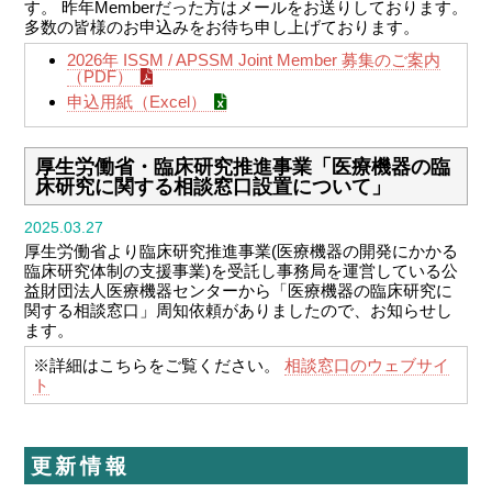
す。
昨年Memberだった方はメールをお送りしております。
多数の皆様のお申込みをお待ち申し上げております。
2026年 ISSM / APSSM Joint Member 募集のご案内
（PDF）
申込用紙（Excel）
厚生労働省・臨床研究推進事業「医療機器の臨
床研究に関する相談窓口設置について」
2025.03.27
厚生労働省より臨床研究推進事業(医療機器の開発にかかる
臨床研究体制の支援事業)を受託し事務局を運営している公
益財団法人医療機器センターから「医療機器の臨床研究に
関する相談窓口」周知依頼がありましたので、お知らせし
ます。
※詳細はこちらをご覧ください。
相談窓口のウェブサイ
ト
更新情報