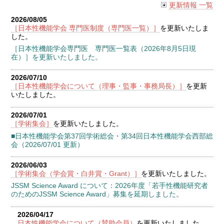
更新情報 一覧
2026/08/05
［日本性機能学会 専門医制度（専門医一覧）］
を更新いたしま
した。
［日本性機能学会専門医 専門医一覧表（2026年8月5日現
在）］を更新いたしました。
2026/07/10
［日本性機能学会について（理事・監事・事務局長）］
を更新
いたしました。
2026/07/01
［学術集会］
を更新いたしました。
■日本性機能学会第37回学術総会・第34回日本性機能学会西部総
会（2026/07/01 更新）
2026/06/03
［学術集会（学会賞・白井賞・Grant）］
を更新いたしました。
JSSM Science Award について：2026年度「若手性機能研究者
のためのJSSM Science Award」募集を延期しました。
2026/04/17
日本性機能学会について（賛助会員）
を更新いたしました。