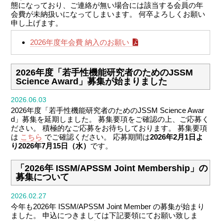
態になっており、ご連絡が無い場合には該当する会員の年
会費が未納扱いになってしまいます。
何卒よろしくお願い
申し上げます。
2026年度年会費 納入のお願い
2026年度「若手性機能研究者のためのJSSM
Science Award」募集が始まりました
2026.06.03
2026年度「若手性機能研究者のためのJSSM Science Awar
d」募集を延期しました。
募集要項をご確認の上、ご応募く
ださい。
積極的なご応募をお待ちしております。
募集要項
は
こちら
でご確認ください。
応募期間は
2026年2月1日よ
り2026年7月15日（水）
です。
「2026年 ISSM/APSSM Joint Membership」の
募集について
2026.02.27
今年も2026年 ISSM/APSSM Joint Member の募集が始まり
ました。
申込につきましては下記要領にてお願い致しま