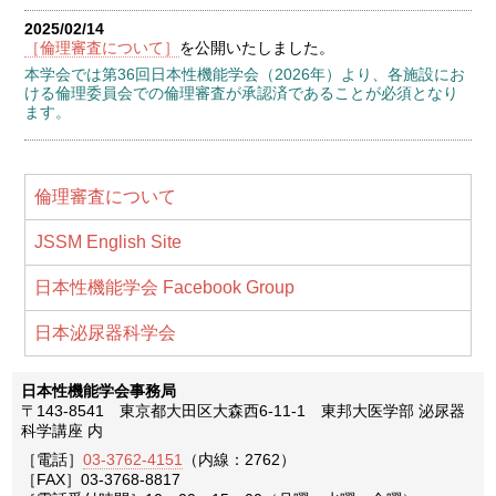
2025/02/14
［倫理審査について］
を公開いたしました。
本学会では第36回日本性機能学会（2026年）より、各施設にお
ける倫理委員会での倫理審査が承認済であることが必須となり
ます。
倫理審査について
JSSM English Site
日本性機能学会 Facebook Group
日本泌尿器科学会
日本性機能学会事務局
〒143-8541 東京都大田区大森西6-11-1 東邦大医学部 泌尿器
科学講座 内
［電話］
03-3762-4151
（内線：2762）
［FAX］03-3768-8817